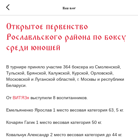
Наш блог
Открытое первенство
Рославльского района по боксу
среди юношей
В турнире приняло участие 364 боксера из Смоленской,
Тульской, Брянской, Калужской, Курской, Орловской,
Московской и Луганской областей, г. Москвы и республики
Беларуси.
От
ВИТЯЗя
выступили 8 воспитанников.
Емельяненко Ярослав 1 место весовая категория 63, 5 кг.
Кочарян Гагик 1 место весовая категория 50 кг.
Ковальчук Александр 2 место весовая категория до 44 кг.