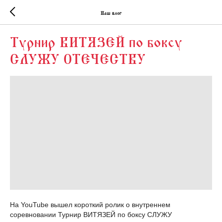
Наш блог
Турнир ВИТЯЗЕЙ по боксу
СЛУЖУ ОТЕЧЕСТВУ
На YouTube вышел короткий ролик о внутреннем
соревновании Турнир ВИТЯЗЕЙ по боксу СЛУЖУ